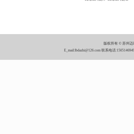
版权所有 © 苏
E_mail:lbdazhi@126.com 联系电话:1