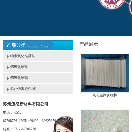
产品展示
纳米氧化锆微珠
95氧化锆珠
65氧化锆球
氧化锆陶瓷件/棒
氧化锆陶瓷细棒
苏州迈昂新材料有限公司
电话： 0512-
67708756 15051469492 18662537949
传真：0512-67708756