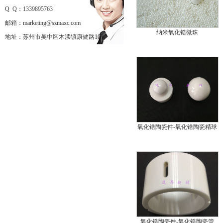
Q Q：1339895763
邮箱：marketing@szmaxc.com
纳米氧化锆微珠
地址：苏州市吴中区木渎镇康健路10号
氧化锆陶瓷件-氧化锆陶瓷精球
氧化锆陶瓷件-氧化锆陶瓷管